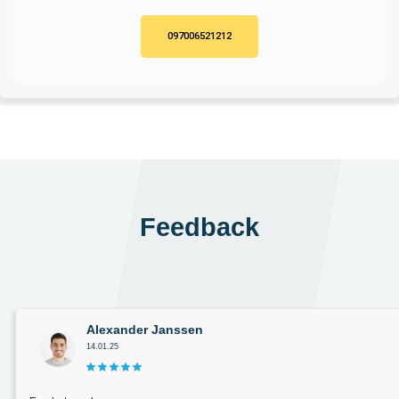
097006521212
Feedback
Alexander Janssen
14.01.25