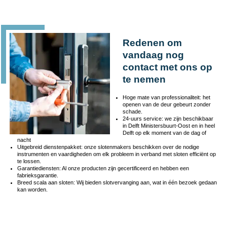
Redenen om
vandaag nog
contact met ons op
te nemen
Hoge mate van professionaliteit: het
openen van de deur gebeurt zonder
schade.
24-uurs service: we zijn beschikbaar
in Delft Ministersbuurt-Oost en in heel
Delft op elk moment van de dag of
nacht
Uitgebreid dienstenpakket: onze slotenmakers beschikken over de nodige
instrumenten en vaardigheden om elk probleem in verband met sloten efficiënt op
te lossen.
Garantiediensten: Al onze producten zijn gecertificeerd en hebben een
fabrieksgarantie.
Breed scala aan sloten: Wij bieden slotvervanging aan, wat in één bezoek gedaan
kan worden.