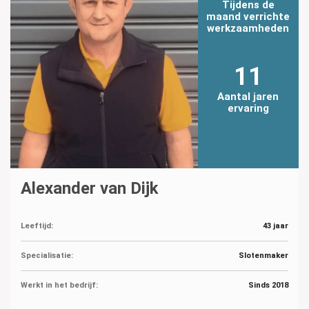
Tijdens de
maand verrichte
werkzaamheden
11
Aantal jaren
ervaring
Alexander van Dijk
Leeftijd:
43 jaar
Specialisatie:
Slotenmaker
Werkt in het bedrijf:
Sinds 2018