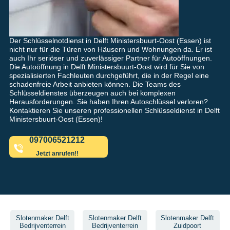
Der Schlüsselnotdienst in Delft Ministersbuurt-Oost (Essen) ist
nicht nur für die Türen von Häusern und Wohnungen da. Er ist
auch Ihr seriöser und zuverlässiger Partner für Autoöffnungen.
Die Autoöffnung in Delft Ministersbuurt-Oost wird für Sie von
spezialisierten Fachleuten durchgeführt, die in der Regel eine
schadenfreie Arbeit anbieten können. Die Teams des
Schlüsseldienstes überzeugen auch bei komplexen
Herausforderungen. Sie haben Ihren Autoschlüssel verloren?
Kontaktieren Sie unseren professionellen Schlüsseldienst in Delft
Ministersbuurt-Oost (Essen)!
097006521212
Jetzt anrufen!!
Slotenmaker Delft
Slotenmaker Delft
Slotenmaker Delft
Bedrijventerrein
Bedrijventerrein
Zuidpoort