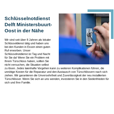
Schlüsselnotdienst
Delft Ministersbuurt-
Oost in der Nähe
Wir sind seit über 8 Jahren als lokaler
Schlüsseldienst tätig und haben uns
bei den Kunden in Essen einen guten
Ruf erworben. Unser
Schlüsselnotdienst ist Tag und Nacht
für Sie da! Wenn Sie ein Problem mit
Ihrem Türschloss haben, sollten Sie
nicht versuchen, die Situation selbst
zu lösen. Jedes laienhafte Vorgehen kann zu weiteren Komplikationen führen, die
unnötige Kosten für die Reparatur und den Austausch von Türschlössern nach sich
ziehen. Wir garantieren die Unversehrtheit und Zuverlässigkeit der neu installierten
Türschlösser. Wenn Sie sich an uns wenden, investieren Sie in den Seelenfrieden für
sich und Ihre Familie.