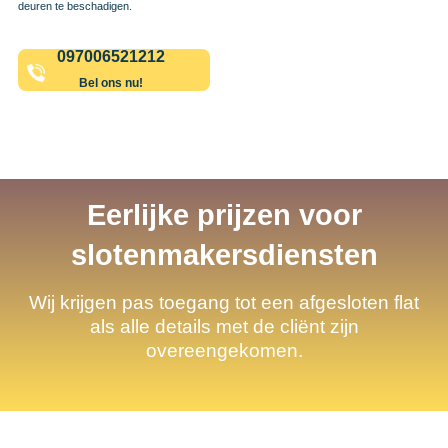
deuren te beschadigen.
097006521212
Bel ons nu!
Eerlijke prijzen voor
slotenmakersdiensten
Wij krijgen pas toegang tot een afgesloten flat
als alle details met de cliënt zijn
overeengekomen.