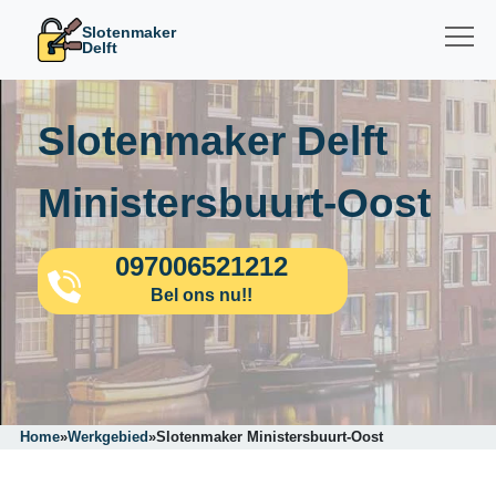
Slotenmaker
Delft
Slotenmaker Delft
Ministersbuurt-Oost
097006521212
Bel ons nu!!
Home
»
Werkgebied
»
Slotenmaker Ministersbuurt-Oost