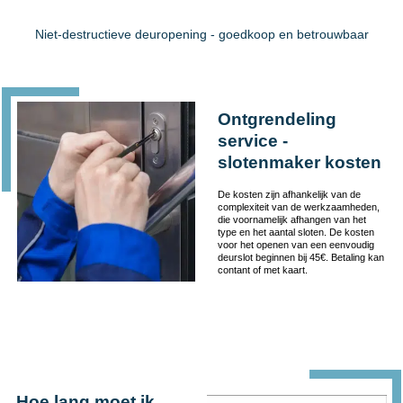
Niet-destructieve deuropening - goedkoop en betrouwbaar
Ontgrendeling
service -
slotenmaker kosten
De kosten zijn afhankelijk van de
complexiteit van de werkzaamheden,
die voornamelijk afhangen van het
type en het aantal sloten. De kosten
voor het openen van een eenvoudig
deurslot beginnen bij 45€. Betaling kan
contant of met kaart.
Hoe lang moet ik