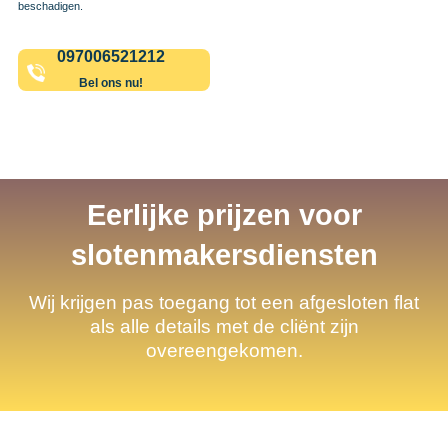
beschadigen.
097006521212
Bel ons nu!
Eerlijke prijzen voor
slotenmakersdiensten
Wij krijgen pas toegang tot een afgesloten flat
als alle details met de cliënt zijn
overeengekomen.