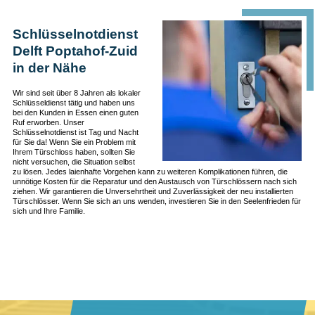
Schlüsselnotdienst
Delft Poptahof-Zuid
in der Nähe
Wir sind seit über 8 Jahren als lokaler
Schlüsseldienst tätig und haben uns
bei den Kunden in Essen einen guten
Ruf erworben. Unser
Schlüsselnotdienst ist Tag und Nacht
für Sie da! Wenn Sie ein Problem mit
Ihrem Türschloss haben, sollten Sie
nicht versuchen, die Situation selbst
zu lösen. Jedes laienhafte Vorgehen kann zu weiteren Komplikationen führen, die
unnötige Kosten für die Reparatur und den Austausch von Türschlössern nach sich
ziehen. Wir garantieren die Unversehrtheit und Zuverlässigkeit der neu installierten
Türschlösser. Wenn Sie sich an uns wenden, investieren Sie in den Seelenfrieden für
sich und Ihre Familie.