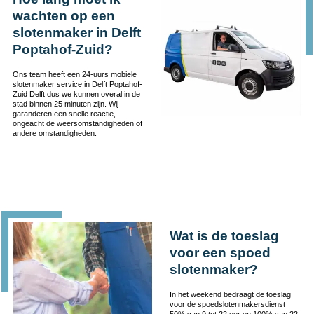
wachten op een
slotenmaker in Delft
Poptahof-Zuid?
Ons team heeft een 24-uurs mobiele
slotenmaker service in Delft Poptahof-
Zuid Delft dus we kunnen overal in de
stad binnen 25 minuten zijn. Wij
garanderen een snelle reactie,
ongeacht de weersomstandigheden of
andere omstandigheden.
Wat is de toeslag
voor een spoed
slotenmaker?
In het weekend bedraagt de toeslag
voor de spoedslotenmakersdienst
50% van 9 tot 22 uur en 100% van 22