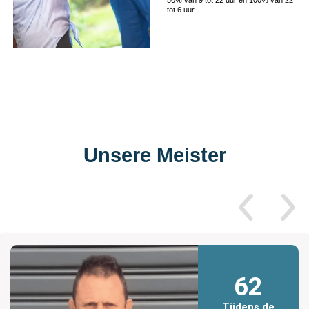
tot 6 uur.
Unsere Meister
62
Tijdens de