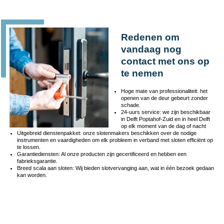
Redenen om
vandaag nog
contact met ons op
te nemen
Hoge mate van professionaliteit: het
openen van de deur gebeurt zonder
schade.
24-uurs service: we zijn beschikbaar
in Delft Poptahof-Zuid en in heel Delft
op elk moment van de dag of nacht
Uitgebreid dienstenpakket: onze slotenmakers beschikken over de nodige
instrumenten en vaardigheden om elk probleem in verband met sloten efficiënt op
te lossen.
Garantiediensten: Al onze producten zijn gecertificeerd en hebben een
fabrieksgarantie.
Breed scala aan sloten: Wij bieden slotvervanging aan, wat in één bezoek gedaan
kan worden.