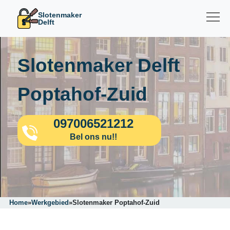
Slotenmaker
Delft
Slotenmaker Delft
Poptahof-Zuid
097006521212
Bel ons nu!!
Home
»
Werkgebied
»
Slotenmaker Poptahof-Zuid