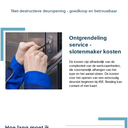
Niet-destructieve deuropening - goedkoop en betrouwbaar
Ontgrendeling
service -
slotenmaker kosten
De kosten zijn afhankelijk van de
complexiteit van de werkzaamheden,
die voornamelijk afhangen van het
type en het aantal sloten. De kosten
voor het openen van een eenvoudig
deurslot beginnen bij 45€. Betaling kan
contant of met kaart.
Hoe lang moet ik