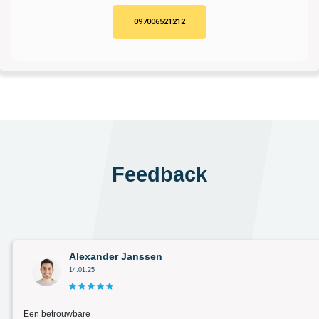
097006521212
Feedback
Alexander Janssen
14.01.25
Een betrouwbare