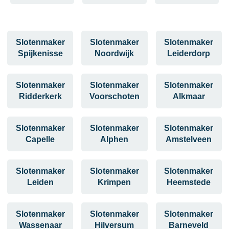
Slotenmaker
Slotenmaker
Slotenmaker
Spijkenisse
Noordwijk
Leiderdorp
Slotenmaker
Slotenmaker
Slotenmaker
Ridderkerk
Voorschoten
Alkmaar
Slotenmaker
Slotenmaker
Slotenmaker
Capelle
Alphen
Amstelveen
Slotenmaker
Slotenmaker
Slotenmaker
Leiden
Krimpen
Heemstede
Slotenmaker
Slotenmaker
Slotenmaker
Wassenaar
Hilversum
Barneveld