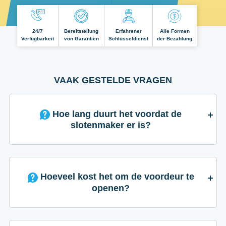
24/7
Bereitstellung
Erfahrener
Alle Formen
Verfügbarkeit
von Garantien
Schlüsseldienst
der Bezahlung
VAAK GESTELDE VRAGEN
Hoe lang duurt het voordat de
slotenmaker er is?
Hoeveel kost het om de voordeur te
openen?