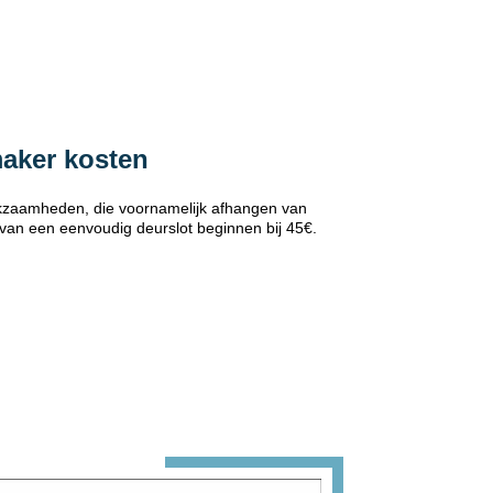
maker kosten
erkzaamheden, die voornamelijk afhangen van
 van een eenvoudig deurslot beginnen bij 45€.