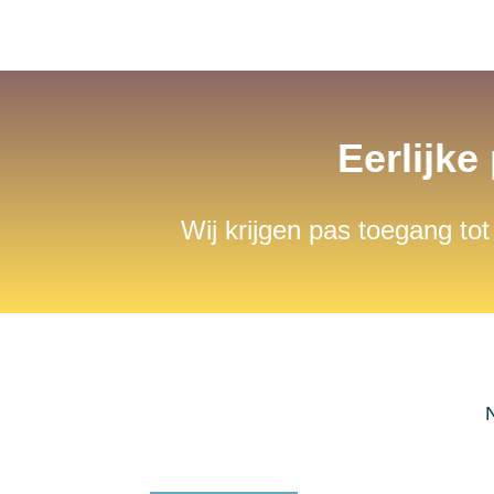
Eerlijke
Wij krijgen pas toegang tot
N