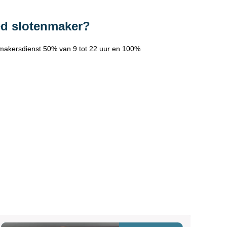
ed slotenmaker?
makersdienst 50% van 9 tot 22 uur en 100%