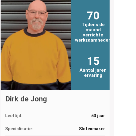
70
Tijdens de
maand
verrichte
werkzaamheden
15
Aantal jaren
ervaring
Dirk de Jong
Leeftijd:
53 jaar
Specialisatie:
Slotenmaker