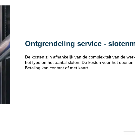
Ontgrendeling service - sloten
De kosten zijn afhankelijk van de complexiteit van de w
het type en het aantal sloten. De kosten voor het openen
Betaling kan contant of met kaart.