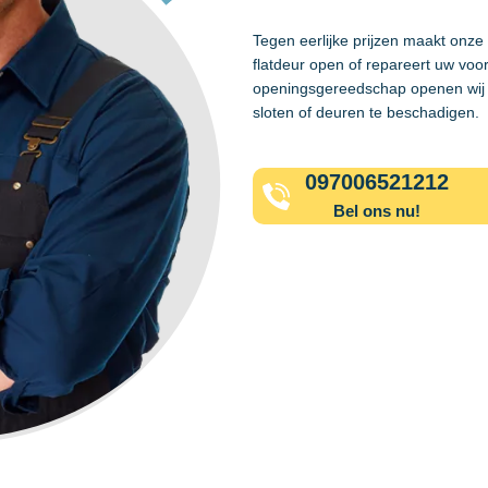
Tegen eerlijke prijzen maakt onz
flatdeur open of repareert uw voo
openingsgereedschap openen wij 
sloten of deuren te beschadigen.
097006521212
Bel ons nu!