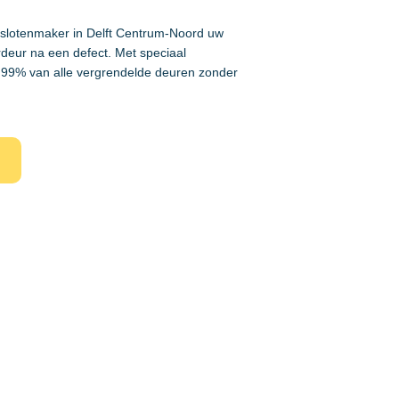
e slotenmaker in Delft Centrum-Noord uw
rdeur na een defect. Met speciaal
99% van alle vergrendelde deuren zonder