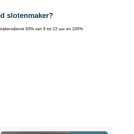
ed slotenmaker?
makersdienst 50% van 9 tot 22 uur en 100%