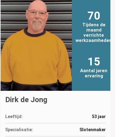
70
Tijdens de
maand
verrichte
werkzaamheden
15
Aantal jaren
ervaring
Dirk de Jong
Leeftijd:
53 jaar
Specialisatie:
Slotenmaker