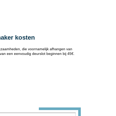
maker kosten
erkzaamheden, die voornamelijk afhangen van
 van een eenvoudig deurslot beginnen bij 45€.