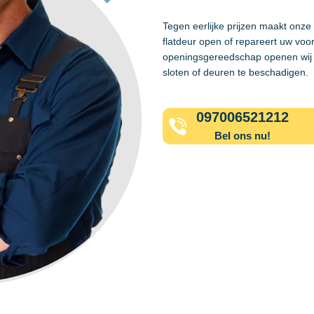
Tegen eerlijke prijzen maakt onze
flatdeur open of repareert uw voo
openingsgereedschap openen wij 
sloten of deuren te beschadigen.
097006521212
Bel ons nu!