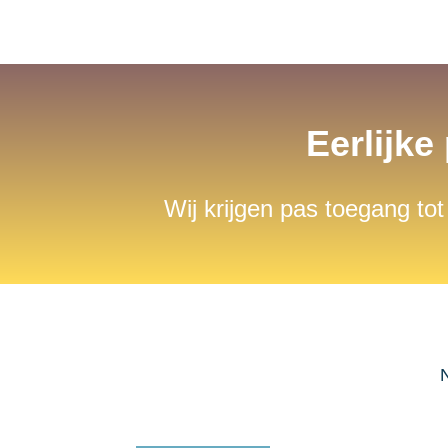
Eerlijke
Wij krijgen pas toegang tot
N