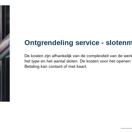
Ontgrendeling service - sloten
De kosten zijn afhankelijk van de complexiteit van de w
het type en het aantal sloten. De kosten voor het openen
Betaling kan contant of met kaart.