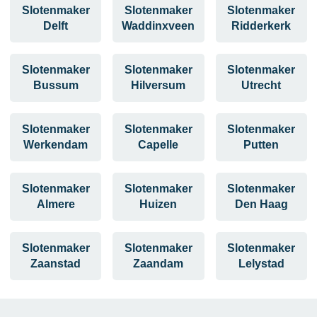
Slotenmaker
Slotenmaker
Slotenmaker
Delft
Waddinxveen
Ridderkerk
Slotenmaker
Slotenmaker
Slotenmaker
Bussum
Hilversum
Utrecht
Slotenmaker
Slotenmaker
Slotenmaker
Werkendam
Capelle
Putten
Slotenmaker
Slotenmaker
Slotenmaker
Almere
Huizen
Den Haag
Slotenmaker
Slotenmaker
Slotenmaker
Zaanstad
Zaandam
Lelystad