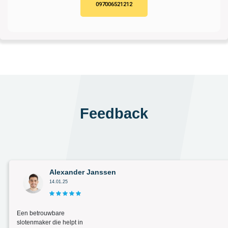
097006521212
Feedback
Alexander Janssen
14.01.25
Een betrouwbare
slotenmaker die helpt in