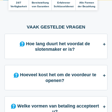
24/7
Bereitstellung
Erfahrener
Alle Formen
Verfügbarkeit
von Garantien
Schlüsseldienst
der Bezahlung
VAAK GESTELDE VRAGEN
Hoe lang duurt het voordat de
slotenmaker er is?
Hoeveel kost het om de voordeur te
openen?
Welke vormen van betaling accepteert
u?