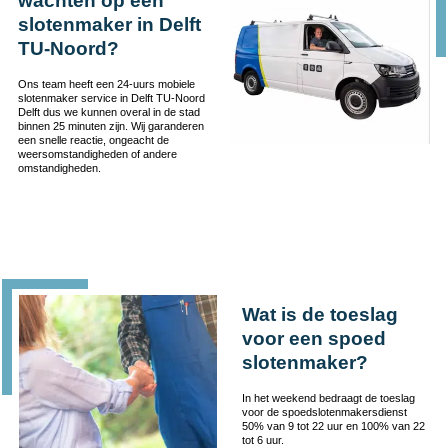
wachten op een
slotenmaker in Delft
TU-Noord?
Ons team heeft een 24-uurs mobiele
slotenmaker service in Delft TU-Noord
Delft dus we kunnen overal in de stad
binnen 25 minuten zijn. Wij garanderen
een snelle reactie, ongeacht de
weersomstandigheden of andere
omstandigheden.
Wat is de toeslag
voor een spoed
slotenmaker?
In het weekend bedraagt de toeslag
voor de spoedslotenmakersdienst
50% van 9 tot 22 uur en 100% van 22
tot 6 uur.