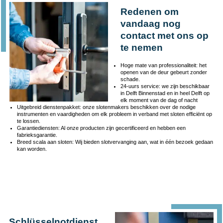
Redenen om
vandaag nog
contact met ons op
te nemen
Hoge mate van professionaliteit: het
openen van de deur gebeurt zonder
schade.
24-uurs service: we zijn beschikbaar
in Delft Binnenstad en in heel Delft op
elk moment van de dag of nacht
Uitgebreid dienstenpakket: onze slotenmakers beschikken over de nodige
instrumenten en vaardigheden om elk probleem in verband met sloten efficiënt op
te lossen.
Garantiediensten: Al onze producten zijn gecertificeerd en hebben een
fabrieksgarantie.
Breed scala aan sloten: Wij bieden slotvervanging aan, wat in één bezoek gedaan
kan worden.
Schlüsselnotdienst