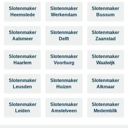
Slotenmaker
Slotenmaker
Slotenmaker
Heemstede
Werkendam
Bussum
Slotenmaker
Slotenmaker
Slotenmaker
Aalsmeer
Delft
Zaanstad
Slotenmaker
Slotenmaker
Slotenmaker
Haarlem
Voorburg
Waalwijk
Slotenmaker
Slotenmaker
Slotenmaker
Leusden
Huizen
Alkmaar
Slotenmaker
Slotenmaker
Slotenmaker
Leiden
Amstelveen
Medemblik