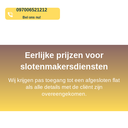
097006521212
Bel ons nu!
Eerlijke prijzen voor
slotenmakersdiensten
Wij krijgen pas toegang tot een afgesloten flat
als alle details met de cliënt zijn
overeengekomen.