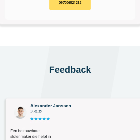
097006521212
Feedback
Alexander Janssen
14.01.25
Een betrouwbare
slotenmaker die helpt in