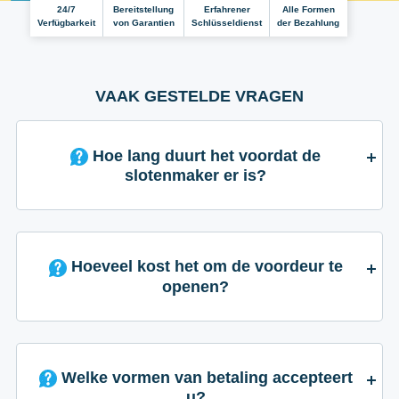
24/7
Bereitstellung
Erfahrener
Alle Formen
Verfügbarkeit
von Garantien
Schlüsseldienst
der Bezahlung
VAAK GESTELDE VRAGEN
Hoe lang duurt het voordat de
slotenmaker er is?
Hoeveel kost het om de voordeur te
openen?
Welke vormen van betaling accepteert
u?