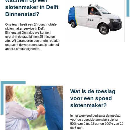
wachten op een
slotenmaker in Delft
Binnenstad?
Ons team heeft een 24-uurs mobiele
slotenmaker service in Delft
Binnenstad Delft dus we kunnen
overal in de stad binnen 25 minuten
zijn. Wij garanderen een snelle reactie,
ongeacht de weersomstandigheden of
andere omstandigheden.
Wat is de toeslag
voor een spoed
slotenmaker?
In het weekend bedraagt de toeslag
voor de spoedslotenmakersdienst
50% van 9 tot 22 uur en 100% van 22
tot 6 uur.