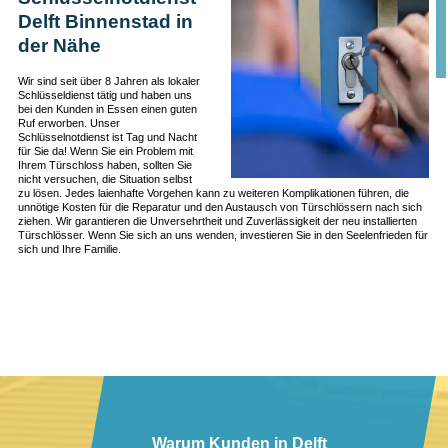
Delft Binnenstad in
der Nähe
Wir sind seit über 8 Jahren als lokaler
Schlüsseldienst tätig und haben uns
bei den Kunden in Essen einen guten
Ruf erworben. Unser
Schlüsselnotdienst ist Tag und Nacht
für Sie da! Wenn Sie ein Problem mit
Ihrem Türschloss haben, sollten Sie
nicht versuchen, die Situation selbst
zu lösen. Jedes laienhafte Vorgehen kann zu weiteren Komplikationen führen, die
unnötige Kosten für die Reparatur und den Austausch von Türschlössern nach sich
ziehen. Wir garantieren die Unversehrtheit und Zuverlässigkeit der neu installierten
Türschlösser. Wenn Sie sich an uns wenden, investieren Sie in den Seelenfrieden für
sich und Ihre Familie.
Warum Kunden in Delft