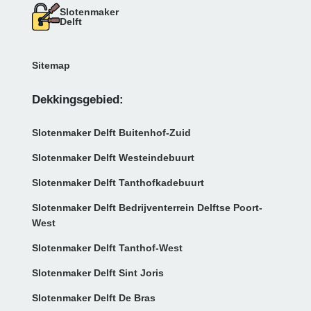
Slotenmaker
Delft
Sitemap
Dekkingsgebied:
Slotenmaker Delft Buitenhof-Zuid
Slotenmaker Delft Westeindebuurt
Slotenmaker Delft Tanthofkadebuurt
Slotenmaker Delft Bedrijventerrein Delftse Poort-
West
Slotenmaker Delft Tanthof-West
Slotenmaker Delft Sint Joris
Slotenmaker Delft De Bras