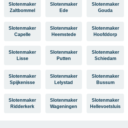
Slotenmaker
Slotenmaker
Slotenmaker
Zaltbommel
Ede
Gouda
Slotenmaker
Slotenmaker
Slotenmaker
Capelle
Heemstede
Hoofddorp
Slotenmaker
Slotenmaker
Slotenmaker
Lisse
Putten
Schiedam
Slotenmaker
Slotenmaker
Slotenmaker
Spijkenisse
Lelystad
Bussum
Slotenmaker
Slotenmaker
Slotenmaker
Ridderkerk
Wageningen
Hellevoetsluis