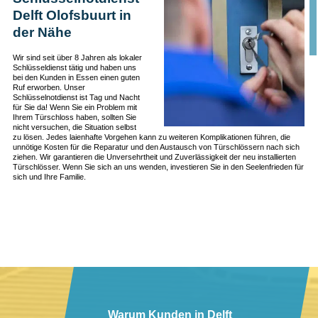
Delft Olofsbuurt in
der Nähe
Wir sind seit über 8 Jahren als lokaler
Schlüsseldienst tätig und haben uns
bei den Kunden in Essen einen guten
Ruf erworben. Unser
Schlüsselnotdienst ist Tag und Nacht
für Sie da! Wenn Sie ein Problem mit
Ihrem Türschloss haben, sollten Sie
nicht versuchen, die Situation selbst
zu lösen. Jedes laienhafte Vorgehen kann zu weiteren Komplikationen führen, die
unnötige Kosten für die Reparatur und den Austausch von Türschlössern nach sich
ziehen. Wir garantieren die Unversehrtheit und Zuverlässigkeit der neu installierten
Türschlösser. Wenn Sie sich an uns wenden, investieren Sie in den Seelenfrieden für
sich und Ihre Familie.
Warum Kunden in Delft