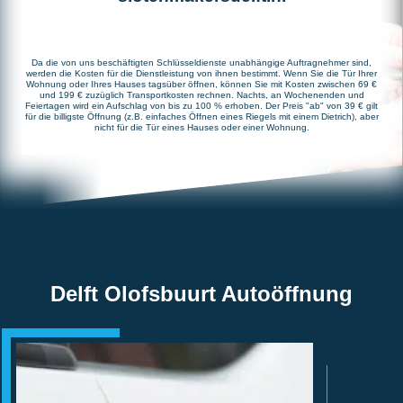
Da die von uns beschäftigten Schlüsseldienste unabhängige Auftragnehmer sind,
werden die Kosten für die Dienstleistung von ihnen bestimmt. Wenn Sie die Tür Ihrer
Wohnung oder Ihres Hauses tagsüber öffnen, können Sie mit Kosten zwischen 69 €
und 199 € zuzüglich Transportkosten rechnen. Nachts, an Wochenenden und
Feiertagen wird ein Aufschlag von bis zu 100 % erhoben. Der Preis "ab" von 39 € gilt
für die billigste Öffnung (z.B. einfaches Öffnen eines Riegels mit einem Dietrich), aber
nicht für die Tür eines Hauses oder einer Wohnung.
Delft Olofsbuurt Autoöffnung