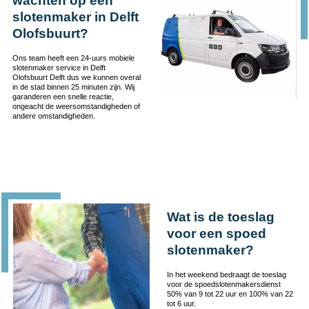
wachten op een
slotenmaker in Delft
Olofsbuurt?
Ons team heeft een 24-uurs mobiele
slotenmaker service in Delft
Olofsbuurt Delft dus we kunnen overal
in de stad binnen 25 minuten zijn. Wij
garanderen een snelle reactie,
ongeacht de weersomstandigheden of
andere omstandigheden.
Wat is de toeslag
voor een spoed
slotenmaker?
In het weekend bedraagt de toeslag
voor de spoedslotenmakersdienst
50% van 9 tot 22 uur en 100% van 22
tot 6 uur.